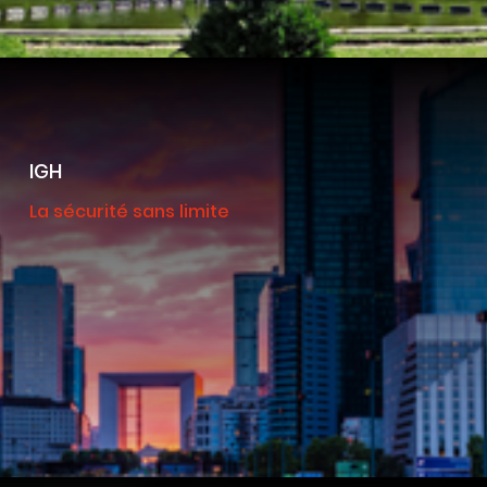
IGH
La sécurité sans limite