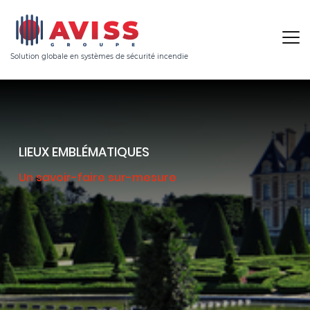
Solution globale en systèmes de sécurité incendie
LIEUX EMBLÉMATIQUES
Un savoir-faire sur-mesure