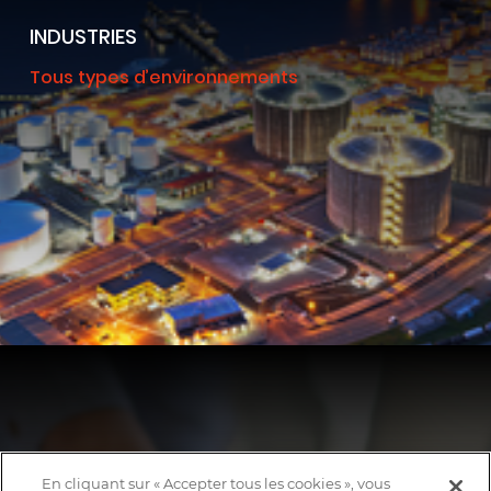
INDUSTRIES
Tous types d’environnements
AUTRES
En cliquant sur « Accepter tous les cookies », vous