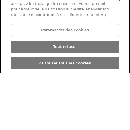
Etablissements scolaires, Administration,
acceptez le stockage de cookies sur votre appareil
pour améliorer la navigation sur le site, analyser son
Commerces…
utilisation et contribuer à nos efforts de marketing.
Paramètres des cookies
Tout refuser
Autoriser tous les cookies
CONTACT