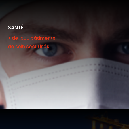
SANTÉ
+ de 1500 bâtiments
de soin sécurisés