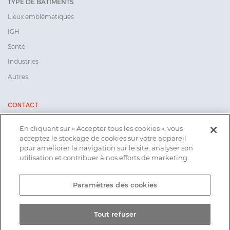
TYPE DE BÂTIMENTS
Lieux emblématiques
IGH
Santé
Industries
Autres
CONTACT
En cliquant sur « Accepter tous les cookies », vous
Groupe AVISS
acceptez le stockage de cookies sur votre appareil
54, rue Pierre Curie
pour améliorer la navigation sur le site, analyser son
78 370 PLAISIR
utilisation et contribuer à nos efforts de marketing.
01 30 16 58 60
Paramètres des cookies
Tout refuser