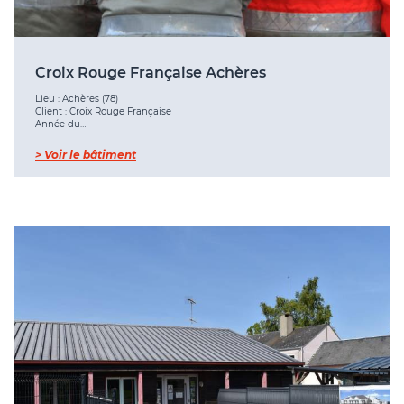
Croix Rouge Française Achères
Lieu : Achères (78)
Client : Croix Rouge Française
Année du…
> Voir le bâtiment