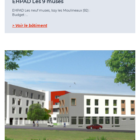
EHPAD Les 9 muses
EHPAD Les neuf muses, Issy les Moulineaux (92) :
Budget :…
> Voir le bâtiment