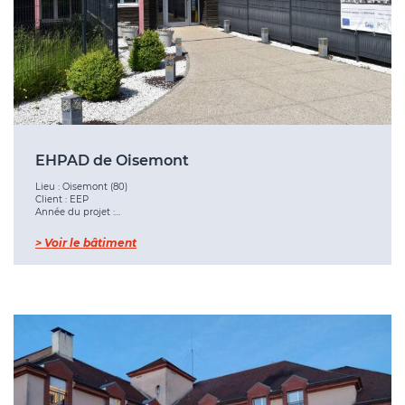
EHPAD de Oisemont
Lieu : Oisemont (80)
Client : EEP
Année du projet :…
> Voir le bâtiment