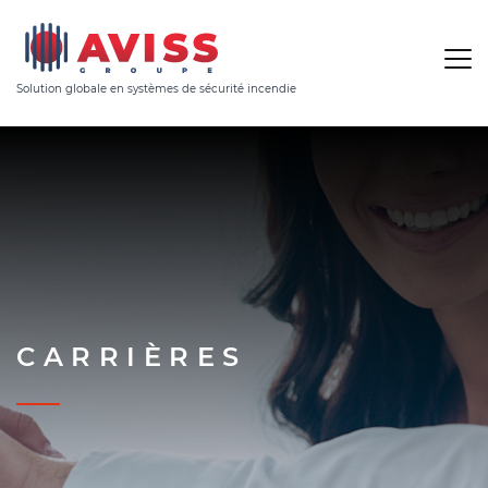
Solution globale en systèmes de sécurité incendie
CARRIÈRES