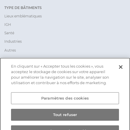
TYPE DE BÂTIMENTS
Lieux emblématiques
IGH
Santé
Industries
Autres
CONTACT
En cliquant sur « Accepter tous les cookies », vous
acceptez le stockage de cookies sur votre appareil
pour améliorer la navigation sur le site, analyser son
Groupe AVISS
utilisation et contribuer à nos efforts de marketing.
54, rue Pierre Curie
78 370 PLAISIR
Paramètres des cookies
01 30 16 58 60
Tout refuser