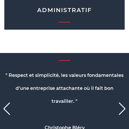
ADMINISTRATIF
se
" Respect et simplicité, les valeurs fondamentales
pe
d'une entreprise attachante où il fait bon
travailler. "
Christophe Bléry