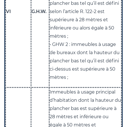
plancher bas tel qu’il est défini
VI
G.H.W.
selon l’article R. 122-2 est
supérieure à 28 mètres et
inférieure ou alors égale à 50
mètres ;
• GHW 2 : immeubles à usage
de bureaux dont la hauteur du
plancher bas tel qu’il est défini
ci-dessus est supérieure à 50
mètres ;
Immeubles à usage principal
d’habitation dont la hauteur du
plancher bas est supérieure à
28 mètres et inférieure ou
égale à 50 mètres et