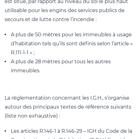
est situé, par rapport au niveau du sol le plus haut
utilisable pour les engins des services publics de
secours et de lutte contre l’incendie :
A plus de 50 mètres pour les immeubles à usage
d’habitation tels qu’ils sont définis selon l’article «
R.111-1-1 » ;
A plus de 28 mètres pour tous les autres
immeubles.
La réglementation concernant les I.G.H., s’organise
autour des principaux textes de référence suivants
(liste non exhaustive) :
Les articles R.146-1 à R.146-29 – IGH du Code de la