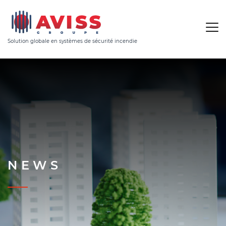
Solution globale en systèmes de sécurité incendie
NEWS