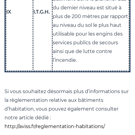
du dernier niveau est situé à
IX
I.T.G.H.
plus de 200 mètres par rapport
au niveau du sol le plus haut
utilisable pour les engins des
services publics de secours
ainsi que de lutte contre
l’incendie.
Si vous souhaitez désormais plus d’informations sur
la règlementation relative aux bâtiments
d’habitation, vous pouvez également consulter
notre article dédié :
http://aviss.fr/reglementation-habitations/