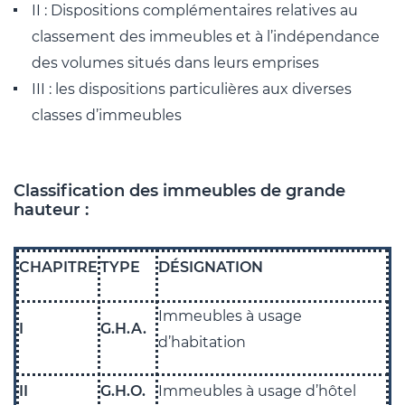
II : Dispositions complémentaires relatives au
classement des immeubles et à l’indépendance
des volumes situés dans leurs emprises
III : les dispositions particulières aux diverses
classes d’immeubles
Classification des immeubles de grande
hauteur :
CHAPITRE
TYPE
DÉSIGNATION
Immeubles à usage
I
G.H.A.
d’habitation
II
G.H.O.
Immeubles à usage d’hôtel