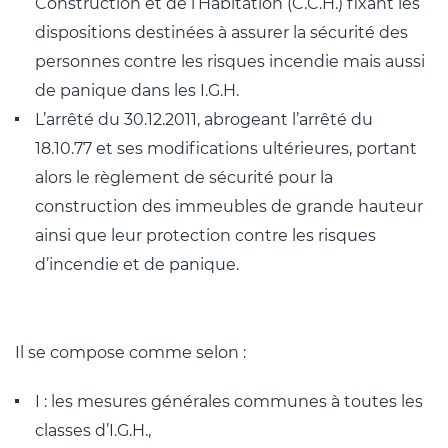
Construction et de l’Habitation (C.C.H.) fixant les
dispositions destinées à assurer la sécurité des
personnes contre les risques incendie mais aussi
de panique dans les I.G.H.
L’arrêté du 30.12.2011, abrogeant l’arrêté du
18.10.77 et ses modifications ultérieures, portant
alors le règlement de sécurité pour la
construction des immeubles de grande hauteur
ainsi que leur protection contre les risques
d’incendie et de panique.
Il se compose comme selon :
I : les mesures générales communes à toutes les
classes d’I.G.H.,