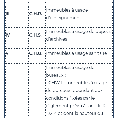
Immeubles à usage
III
G.H.R.
d’enseignement
Immeubles à usage de dépôts
IV
G.H.S.
d’archives
V
G.H.U.
Immeubles à usage sanitaire
Immeubles à usage de
bureaux :
• GHW 1 : immeubles à usage
de bureaux répondant aux
conditions fixées par le
règlement prévu à l’article R.
122-4 et dont la hauteur du